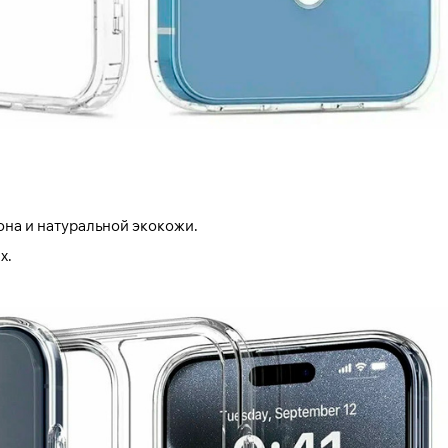
она и натуральной экокожи.
х.