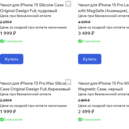
Чехол для iPhone 15 Silicone Case
Чехол для iPhone 15 Pro L
Original Design Full, пудровый
with MagSafe (Анимация),
Цена при безналичной оплате
Цена при безналичной оплат
2 299 ₽
4 099 ₽
Цена со скидкой при оплате наличными
Цена со скидкой при оплате 
1 999 ₽
3 499 ₽
В магазине
В магазине
Купить
Купить
Чехол для iPhone 15 Pro Max Silicone
Чехол для iPhone 15 Pro 
Case Original Design Full, бирюзовый
Magnetic Case, черный
Цена при безналичной оплате
Цена при безналичной оплат
2 299 ₽
2 899 ₽
Цена со скидкой при оплате наличными
Цена со скидкой при оплате 
1 999 ₽
2 499 ₽
В магазине
В магазине