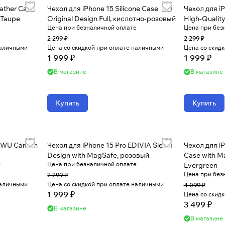
eather Case
Чехол для iPhone 15 Silicone Case
Чехол для i
 Taupe
Original Design Full, кислотно-розовый
High-Qualit
е
Цена при безналичной оплате
Цена при без
2 299 ₽
2 299 ₽
наличными
Цена со скидкой при оплате наличными
Цена со скид
1 999 ₽
1 999 ₽
В магазине
В магазине
Купить
Купить
WiWU Carbon
Чехол для iPhone 15 Pro EDIVIA Sleek
Чехол для i
Design with MagSafe, розовый
Case with M
е
Цена при безналичной оплате
Evergreen
Цена при без
2 299 ₽
наличными
Цена со скидкой при оплате наличными
4 099 ₽
1 999 ₽
Цена со скид
3 499 ₽
В магазине
В магазине