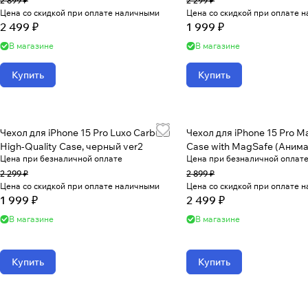
2 899 ₽
2 299 ₽
Цена со скидкой при оплате наличными
Цена со скидкой при оплате 
2 499 ₽
1 999 ₽
В магазине
В магазине
Купить
Купить
Чехол для iPhone 15 Pro Luxo Carbon
Чехол для iPhone 15 Pro Ma
High-Quality Case, черный ver2
Case with MagSafe (Анима
Цена при безналичной оплате
Цена при безналичной оплат
2 299 ₽
2 899 ₽
Цена со скидкой при оплате наличными
Цена со скидкой при оплате 
1 999 ₽
2 499 ₽
В магазине
В магазине
Купить
Купить