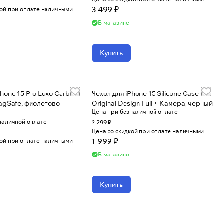
3 499 ₽
кой при оплате наличными
В магазине
Купить
Phone 15 Pro Luxo Carbon
Чехол для iPhone 15 Silicone Case
MagSafe, фиолетово-
Original Design Full + Камера, черный
Цена при безналичной оплате
наличной оплате
2 299 ₽
Цена со скидкой при оплате наличными
1 999 ₽
кой при оплате наличными
В магазине
Купить