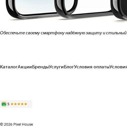
Обеспечьте своему смартфону надёжную защиту и стильный вн
Каталог
Акции
Бренды
Услуги
Блог
Условия оплаты
Услови
© 2026 Pixel House