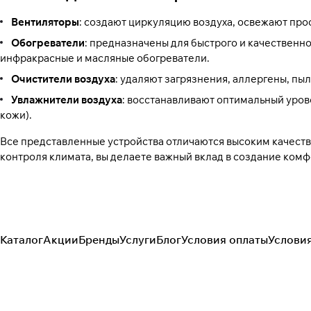
Вентиляторы
: создают циркуляцию воздуха, освежают про
Обогреватели
: предназначены для быстрого и качественн
инфракрасные и масляные обогреватели.
Очистители воздуха
: удаляют загрязнения, аллергены, пыл
Увлажнители воздуха
: восстанавливают оптимальный уро
кожи).
Все представленные устройства отличаются высоким качест
контроля климата, вы делаете важный вклад в создание ком
Каталог
Акции
Бренды
Услуги
Блог
Условия оплаты
Услови