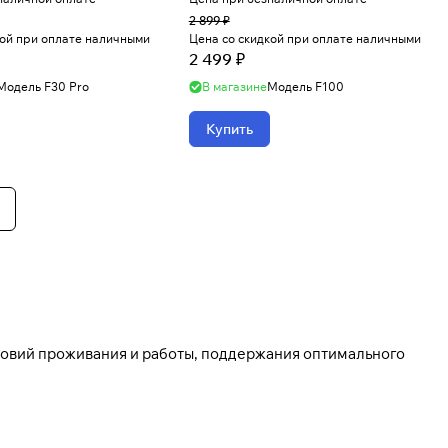
2 899 ₽
кой при оплате наличными
Цена со скидкой при оплате наличными
2 499 ₽
Модель
F30 Pro
В магазине
Модель
F100
Купить
ловий проживания и работы, поддержания оптимального