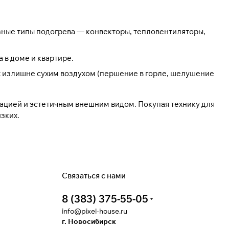
зные типы подогрева — конвекторы, тепловентиляторы,
 в доме и квартире.
х излишне сухим воздухом (першение в горле, шелушение
ацией и эстетичным внешним видом. Покупая технику для
зких.
Связаться с нами
8 (383) 375-55-05
info@pixel-house.ru
г. Новосибирск