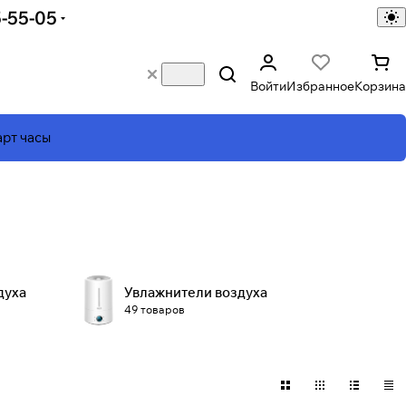
5-55-05
Войти
Избранное
Корзина
рт часы
духа
Увлажнители воздуха
49 товаров