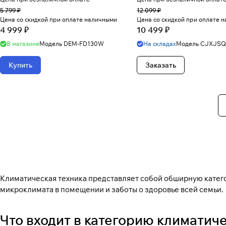
5 799 ₽
12 099 ₽
Цена со скидкой при оплате наличными
Цена со скидкой при оплате 
4 999 ₽
10 499 ₽
В магазине
Модель
DEM-FD130W
На складах
Модель
CJXJSQ
Купить
Заказать
Климатическая техника представляет собой обширную катег
микроклимата в помещении и заботы о здоровье всей семьи.
Что входит в категорию климатиче