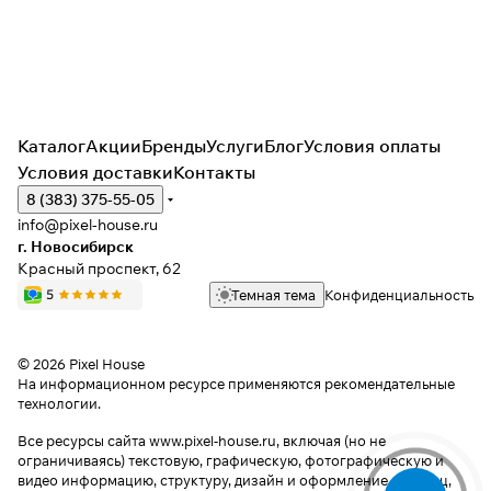
Каталог
Акции
Бренды
Услуги
Блог
Условия оплаты
Условия доставки
Контакты
8 (383) 375-55-05
info@pixel-house.ru
г. Новосибирск
Красный проспект, 62
Темная тема
Конфиденциальность
© 2026 Pixel House
На информационном ресурсе применяются
рекомендательные
технологии
.
Все ресурсы сайта www.pixel-house.ru, включая (но не
ограничиваясь) текстовую, графическую, фотографическую и
видео информацию, структуру, дизайн и оформление страниц,