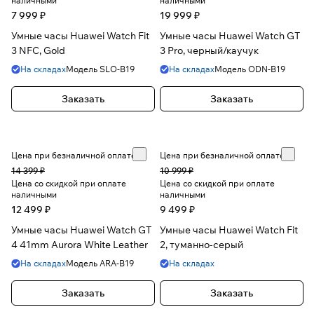
наличными
наличными
7 999 ₽
19 999 ₽
Умные часы Huawei Watch Fit
Умные часы Huawei Watch GT
3 NFC, Gold
3 Pro, черный/каучук
На складах
Модель
SLO-B19
На складах
Модель
ODN-B19
Заказать
Заказать
Цена при безналичной оплате
Цена при безналичной оплате
14 399 ₽
10 999 ₽
Цена со скидкой при оплате
Цена со скидкой при оплате
наличными
наличными
12 499 ₽
9 499 ₽
Умные часы Huawei Watch GT
Умные часы Huawei Watch Fit
4 41mm Aurora White Leather
2, туманно-серый
На складах
Модель
ARA-B19
На складах
Заказать
Заказать