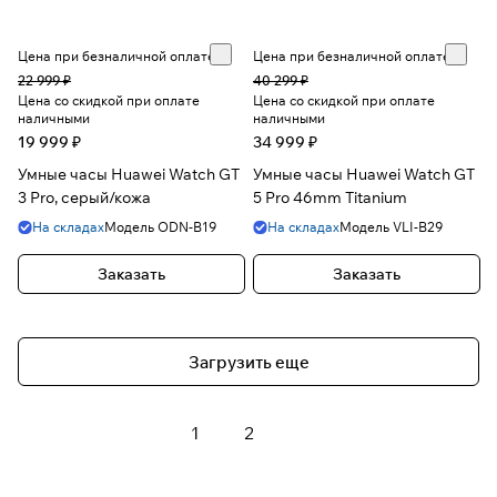
Цена при безналичной оплате
Цена при безналичной оплате
22 999 ₽
40 299 ₽
Цена со скидкой при оплате
Цена со скидкой при оплате
наличными
наличными
19 999 ₽
34 999 ₽
Умные часы Huawei Watch GT
Умные часы Huawei Watch GT
3 Pro, серый/кожа
5 Pro 46mm Titanium
На складах
Модель
ODN-B19
На складах
Модель
VLI-B29
Заказать
Заказать
Загрузить еще
1
2