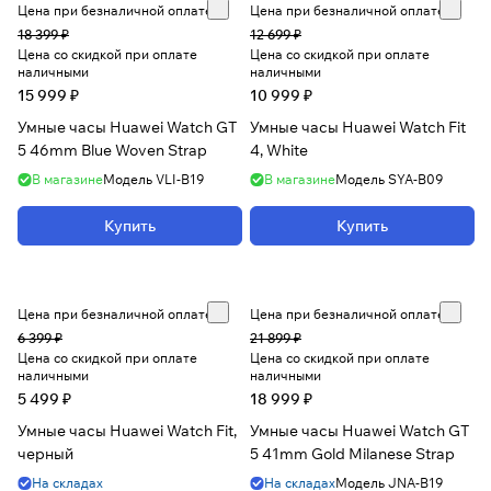
Цена при безналичной оплате
Цена при безналичной оплате
18 399 ₽
12 699 ₽
Цена со скидкой при оплате
Цена со скидкой при оплате
наличными
наличными
15 999 ₽
10 999 ₽
Умные часы Huawei Watch GT
Умные часы Huawei Watch Fit
5 46mm Blue Woven Strap
4, White
В магазине
Модель
VLI-B19
В магазине
Модель
SYA-B09
Купить
Купить
Цена при безналичной оплате
Цена при безналичной оплате
6 399 ₽
21 899 ₽
Цена со скидкой при оплате
Цена со скидкой при оплате
наличными
наличными
5 499 ₽
18 999 ₽
Умные часы Huawei Watch Fit,
Умные часы Huawei Watch GT
черный
5 41mm Gold Milanese Strap
На складах
На складах
Модель
JNA-B19