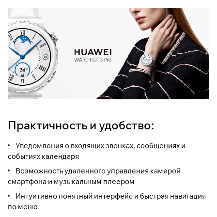
Практичность и удобство:
Уведомления о входящих звонках, сообщениях и
событиях календаря
Возможность удаленного управления камерой
смартфона и музыкальным плеером
Интуитивно понятный интерфейс и быстрая навигация
по меню