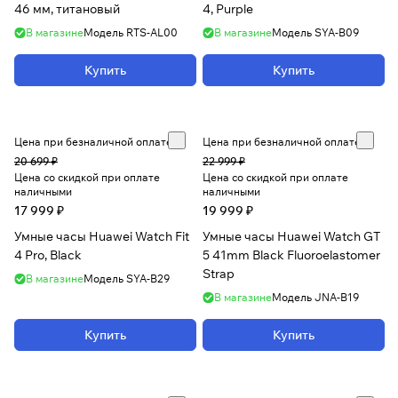
46 мм, титановый
4, Purple
В магазине
Модель
RTS-AL00
В магазине
Модель
SYA-B09
Купить
Купить
Цена при безналичной оплате
Цена при безналичной оплате
20 699 ₽
22 999 ₽
Цена со скидкой при оплате
Цена со скидкой при оплате
наличными
наличными
17 999 ₽
19 999 ₽
Умные часы Huawei Watch Fit
Умные часы Huawei Watch GT
4 Pro, Black
5 41mm Black Fluoroelastomer
Strap
В магазине
Модель
SYA-B29
В магазине
Модель
JNA-B19
Купить
Купить