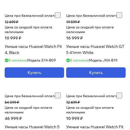
Цена при безналичной оплате
Цена при безналичной оплате
12 699 ₽
19 599 ₽
Цена со скидкой при оплате
Цена со скидкой при оплате
наличными
наличными
10 999 ₽
16 999 ₽
Умные часы Huawei Watch Fit
Умные часы Huawei Watch GT
4, Black
5 41mm White
В магазине
Модель
SYA-B09
В магазине
Модель
JNA-B19
Купить
Купить
Цена при безналичной оплате
Цена при безналичной оплате
54 099 ₽
12 699 ₽
Цена со скидкой при оплате
Цена со скидкой при оплате
наличными
наличными
46 999 ₽
10 999 ₽
Умные часы Huawei Watch 5
Умные часы Huawei Watch Fit