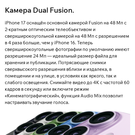
Камера Dual Fusion.
iPhone 17 оснащён основной камерой Fusion на 48 Мп с
2-кратным оптическим телеобъективом и
сверхширокоугольной камерой на 48 Мп с разрешением
в 4 раза больше, чем у iPhone 16. Теперь
сверхширокоугольные фотографии по умолчанию имеют
разрешение 24 Мп — идеальный размер файла для
хранения и публикации. Потрясающие снимки
сверхвысокого разрешения вблизи и издалека, в
помещении и на улице, в условиях как яркого, так и
слабого освещения. Снимайте видео до 4K с частотой 60
кадров в секунду или включите режим
«Кинематографический», функция Audio Mix позволит
настраивать звучание голоса.