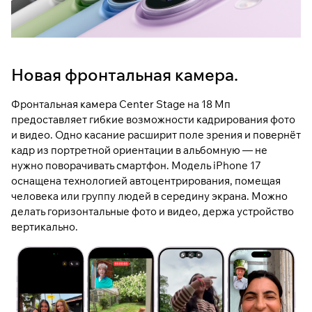
Новая фронтальная камера.
Фронтальная камера Center Stage на 18 Мп
предоставляет гибкие возможности кадрирования фото
и видео. Одно касание расширит поле зрения и повернёт
кадр из портретной ориентации в альбомную — не
нужно поворачивать смартфон. Модель iPhone 17
оснащена технологией автоцентрирования, помещая
человека или группу людей в середину экрана. Можно
делать горизонтальные фото и видео, держа устройство
вертикально.