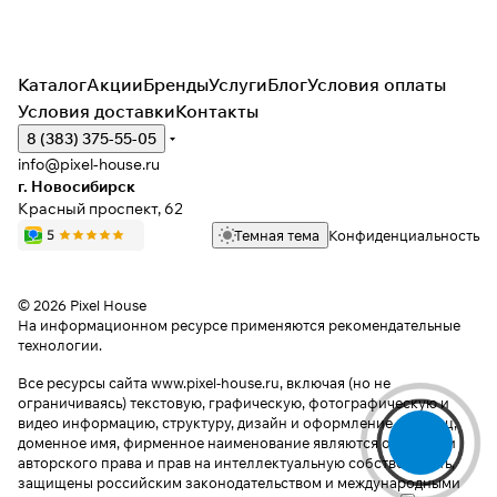
Каталог
Акции
Бренды
Услуги
Блог
Условия оплаты
Условия доставки
Контакты
8 (383) 375-55-05
info@pixel-house.ru
г. Новосибирск
Красный проспект, 62
Темная тема
Конфиденциальность
© 2026 Pixel House
На информационном ресурсе применяются
рекомендательные
технологии
.
Все ресурсы сайта www.pixel-house.ru, включая (но не
ограничиваясь) текстовую, графическую, фотографическую и
видео информацию, структуру, дизайн и оформление страниц,
доменное имя, фирменное наименование являются объектами
авторского права и прав на интеллектуальную собственность,
защищены российским законодательством и международными