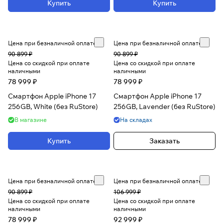
Купить
Купить
Цена при безналичной оплате
Цена при безналичной оплате
90 899 ₽
90 899 ₽
Цена со скидкой при оплате
Цена со скидкой при оплате
наличными
наличными
78 999 ₽
78 999 ₽
Смартфон Apple iPhone 17
Смартфон Apple iPhone 17
256GB, White (без RuStore)
256GB, Lavender (без RuStore)
В магазине
На складах
Купить
Заказать
Цена при безналичной оплате
Цена при безналичной оплате
90 899 ₽
106 999 ₽
Цена со скидкой при оплате
Цена со скидкой при оплате
наличными
наличными
78 999 ₽
92 999 ₽