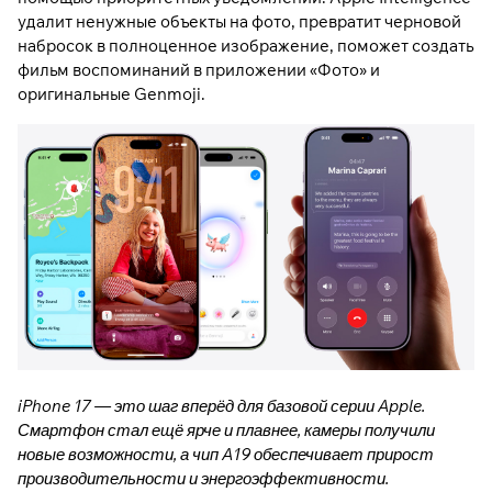
удалит ненужные объекты на фото, превратит черновой
набросок в полноценное изображение, поможет создать
фильм воспоминаний в приложении «Фото» и
оригинальные Genmoji.
iPhone 17 — это шаг вперёд для базовой серии Apple.
Смартфон стал ещё ярче и плавнее, камеры получили
новые возможности, а чип A19 обеспечивает прирост
производительности и энергоэффективности.