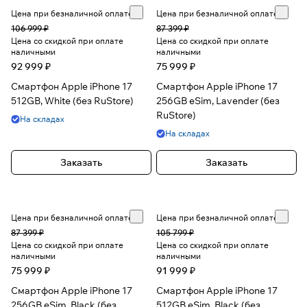
Цена при безналичной оплате
Цена при безналичной оплате
106 999 ₽
87 399 ₽
Цена со скидкой при оплате
Цена со скидкой при оплате
наличными
наличными
92 999 ₽
75 999 ₽
Смартфон Apple iPhone 17
Смартфон Apple iPhone 17
512GB, White (без RuStore)
256GB eSim, Lavender (без
RuStore)
На складах
На складах
Заказать
Заказать
Цена при безналичной оплате
Цена при безналичной оплате
87 399 ₽
105 799 ₽
Цена со скидкой при оплате
Цена со скидкой при оплате
наличными
наличными
75 999 ₽
91 999 ₽
Смартфон Apple iPhone 17
Смартфон Apple iPhone 17
256GB eSim, Black (без
512GB eSim, Black (без