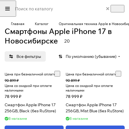
Главная
Каталог
Оригинальная техника Apple в Новосиби
Смартфоны Apple iPhone 17 в
Новосибирске
20
Все фильтры
По умолчанию (убывание)
Цена при безналичной оплате
Цена при безналичной оплате
90 899 ₽
90 899 ₽
Цена со скидкой при оплате
Цена со скидкой при оплате
наличными
наличными
78 999 ₽
78 999 ₽
Смартфон Apple iPhone 17
Смартфон Apple iPhone 17
256GB, Black (без RuStore)
256GB, Mist Blue (без RuStore)
В магазине
В магазине