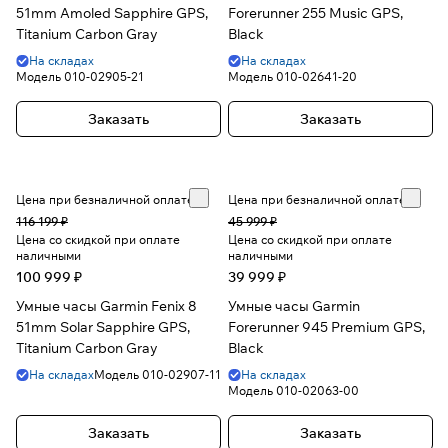
51mm Amoled Sapphire GPS,
Forerunner 255 Music GPS,
Titanium Carbon Gray
Black
На складах
На складах
Модель
010-02905-21
Модель
010-02641-20
Заказать
Заказать
Цена при безналичной оплате
Цена при безналичной оплате
116 199 ₽
45 999 ₽
Цена со скидкой при оплате
Цена со скидкой при оплате
наличными
наличными
100 999 ₽
39 999 ₽
Умные часы Garmin Fenix 8
Умные часы Garmin
51mm Solar Sapphire GPS,
Forerunner 945 Premium GPS,
Titanium Carbon Gray
Black
На складах
Модель
010-02907-11
На складах
Модель
010-02063-00
Заказать
Заказать