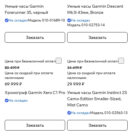
Умные часы Garmin
Умные часы Garmin Descent
Forerunner 35, черный
Mk3i 43мм, Bronze
На складах
Модель
010-01689-10
На складах
Модель
010-02753-14
Заказать
Заказать
Цена при безналичной оплате
Цена при безналичной оплате
80 499 ₽
34 499 ₽
Цена со скидкой при оплате
Цена со скидкой при оплате
наличными
наличными
69 999 ₽
29 999 ₽
Хронограф Garmin Xero C1 Pro
Умные часы Garmin Instinct 2S
Camo-Edition Smaller-Sized,
На складах
Mist Camo
На складах
Модель
010-02563-13
Заказать
Заказать