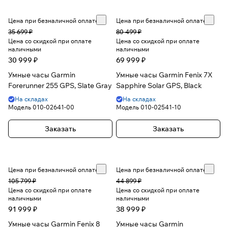
Цена при безналичной оплате
Цена при безналичной оплате
35 699 ₽
80 499 ₽
Цена со скидкой при оплате
Цена со скидкой при оплате
наличными
наличными
30 999 ₽
69 999 ₽
Умные часы Garmin
Умные часы Garmin Fenix 7X
Forerunner 255 GPS, Slate Gray
Sapphire Solar GPS, Black
На складах
На складах
Модель
010-02641-00
Модель
010-02541-10
Заказать
Заказать
Цена при безналичной оплате
Цена при безналичной оплате
105 799 ₽
44 899 ₽
Цена со скидкой при оплате
Цена со скидкой при оплате
наличными
наличными
91 999 ₽
38 999 ₽
Умные часы Garmin Fenix 8
Умные часы Garmin