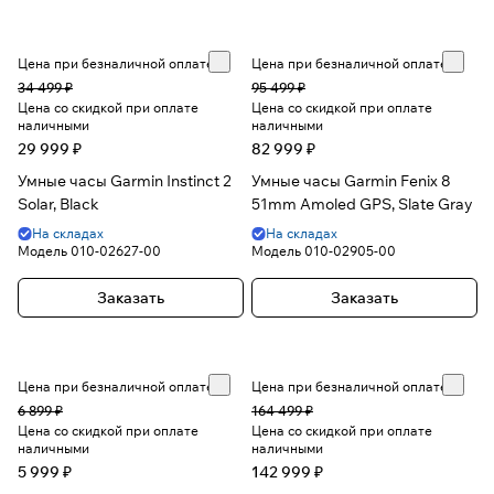
Цена при безналичной оплате
Цена при безналичной оплате
34 499 ₽
95 499 ₽
Цена со скидкой при оплате
Цена со скидкой при оплате
наличными
наличными
29 999 ₽
82 999 ₽
Умные часы Garmin Instinct 2
Умные часы Garmin Fenix 8
Solar, Black
51mm Amoled GPS, Slate Gray
На складах
На складах
Модель
010-02627-00
Модель
010-02905-00
Заказать
Заказать
Цена при безналичной оплате
Цена при безналичной оплате
6 899 ₽
164 499 ₽
Цена со скидкой при оплате
Цена со скидкой при оплате
наличными
наличными
5 999 ₽
142 999 ₽