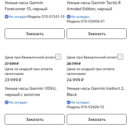
Умные часы Garmin
Умные часы Garmin Tactix 8
Forerunner 15, черный
Amoled Edition, черный
На складах
Модель
010-01241-10
На складах
Модель
010-03406-01
Заказать
Заказать
Цена при безналичной оплате
Цена при безналичной оплате
27 599 ₽
28 799 ₽
Цена со скидкой при оплате
Цена со скидкой при оплате
наличными
наличными
23 999 ₽
24 999 ₽
Умные часы Garmin VENU,
Умные часы Garmin Instinct 2,
черный с золотом
Black
На складах
На складах
Модель
010-02626-10
Заказать
Заказать