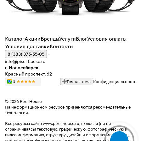
Каталог
Акции
Бренды
Услуги
Блог
Условия оплаты
Условия доставки
Контакты
8 (383) 375-55-05
info@pixel-house.ru
г. Новосибирск
Красный проспект, 62
Темная тема
Конфиденциальность
© 2026 Pixel House
На информационном ресурсе применяются
рекомендательные
технологии
.
Все ресурсы сайта www.pixel-house.ru, включая (но не
ограничиваясь) текстовую, графическую, фотографическую и
видео информацию, структуру, дизайн и оформление страниц,
доменное имя, фирменное наименование являются объектами