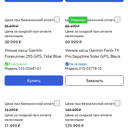
Цена при безналичной оплате
Цена при безналичной оплате
Новинки
35 699 ₽
80 499 ₽
Цена со скидкой при оплате
Цена со скидкой при оплате
наличными
наличными
30 999 ₽
69 999 ₽
Умные часы Garmin
Умные часы Garmin Fenix 7X
Forerunner 255 GPS, Tidal Blue
Pro Sapphire Solar GPS, Black
В магазине
На складах
Модель
010-02641-01
Модель
010-02778-10
Купить
Заказать
Цена при безналичной оплате
Цена при безналичной оплате
13 299 ₽
149 499 ₽
Цена со скидкой при оплате
Цена со скидкой при оплате
наличными
наличными
11 499 ₽
129 999 ₽