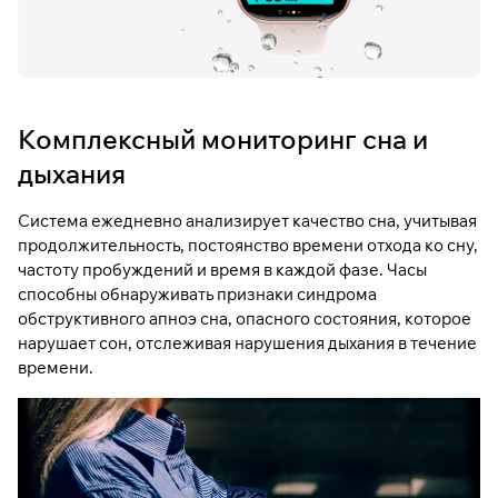
Комплексный мониторинг сна и
дыхания
Система ежедневно анализирует качество сна, учитывая
продолжительность, постоянство времени отхода ко сну,
частоту пробуждений и время в каждой фазе. Часы
способны обнаруживать признаки синдрома
обструктивного апноэ сна, опасного состояния, которое
нарушает сон, отслеживая нарушения дыхания в течение
времени.