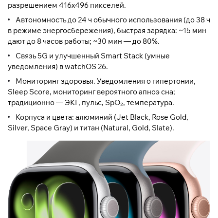
разрешением 416x496 пикселей.
Автономность до 24 ч обычного использования (до 38 ч
в режиме энергосбережения), быстрая зарядка: ~15 мин
дают до 8 часов работы; ~30 мин — до 80%.
Связь 5G и улучшенный Smart Stack (умные
уведомления) в watchOS 26.
Мониторинг здоровья. Уведомления о гипертонии,
Sleep Score, мониторинг вероятного апноэ сна;
традиционно — ЭКГ, пульс, SpO₂, температура.
Корпуса и цвета: алюминий (Jet Black, Rose Gold,
Silver, Space Gray) и титан (Natural, Gold, Slate).