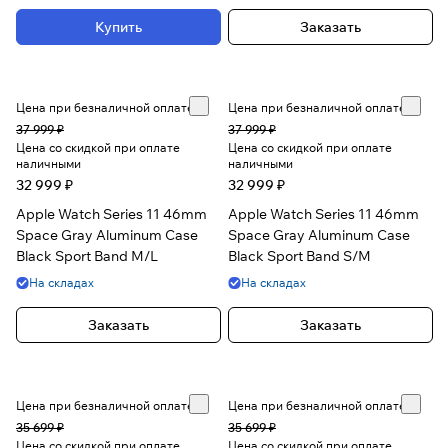
Купить
Заказать
Цена при безналичной оплате
Цена при безналичной оплате
37 999 ₽
37 999 ₽
Цена со скидкой при оплате
Цена со скидкой при оплате
наличными
наличными
32 999 ₽
32 999 ₽
Apple Watch Series 11 46mm
Apple Watch Series 11 46mm
Space Gray Aluminum Case
Space Gray Aluminum Case
Black Sport Band M/L
Black Sport Band S/M
На складах
На складах
Заказать
Заказать
Цена при безналичной оплате
Цена при безналичной оплате
35 699 ₽
35 699 ₽
Цена со скидкой при оплате
Цена со скидкой при оплате