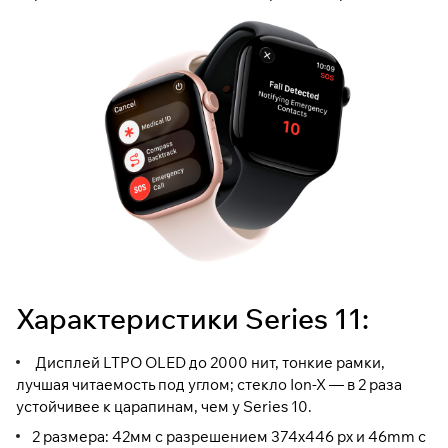
Характеристики Series 11:
Дисплей LTPO OLED до 2000 нит, тонкие рамки,
лучшая читаемость под углом; стекло Ion-X — в 2 раза
устойчивее к царапинам, чем у Series 10.
2 размера: 42мм с разрешением 374x446 px и 46mm с