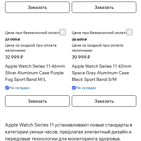
Заказать
Заказать
Цена при безналичной оплате
Цена при безналичной оплате
37 999 ₽
35 699 ₽
Цена со скидкой при оплате
Цена со скидкой при оплате
наличными
наличными
32 999 ₽
30 999 ₽
Apple Watch Series 11 46mm
Apple Watch Series 11 42mm
Silver Aluminum Case Purple
Space Gray Aluminum Case
Fog Sport Band M/L
Black Sport Band S/M
На складах
На складах
Заказать
Заказать
Apple Watch Series 11 устанавливают новые стандарты в
категории умных часов, предлагая элегантный дизайн и
передовые технологии для мониторинга здоровья.