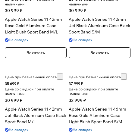
наличными
наличными
30 999 ₽
30 999 ₽
Apple Watch Series 11 42mm
Apple Watch Series 11 42mm
Rose Gold Aluminum Case
Jet Black Aluminum Case Black
Light Blush Sport Band M/L
Sport Band S/M
На складах
На складах
Заказать
Заказать
Цена при безналичной оплате
Цена при безналичной оплате
35 699 ₽
37 999 ₽
Цена со скидкой при оплате
Цена со скидкой при оплате
наличными
наличными
30 999 ₽
32 999 ₽
Apple Watch Series 11 42mm
Apple Watch Series 11 46mm
Jet Black Aluminum Case Black
Rose Gold Aluminum Case
Sport Band M/L
Light Blush Sport Band S/M
На складах
На складах