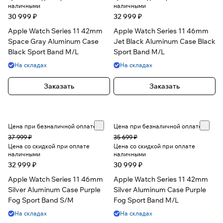
наличными
наличными
30 999 ₽
32 999 ₽
Apple Watch Series 11 42mm
Apple Watch Series 11 46mm
Space Gray Aluminum Case
Jet Black Aluminum Case Black
Black Sport Band M/L
Sport Band M/L
На складах
На складах
Заказать
Заказать
Цена при безналичной оплате
Цена при безналичной оплате
37 999 ₽
35 699 ₽
Цена со скидкой при оплате
Цена со скидкой при оплате
наличными
наличными
32 999 ₽
30 999 ₽
Apple Watch Series 11 46mm
Apple Watch Series 11 42mm
Silver Aluminum Case Purple
Silver Aluminum Case Purple
Fog Sport Band S/M
Fog Sport Band M/L
На складах
На складах