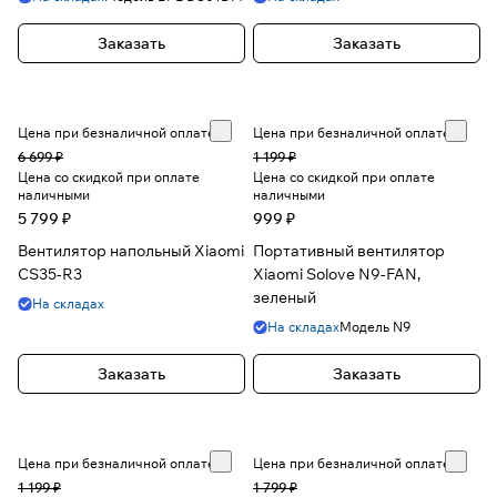
Заказать
Заказать
Цена при безналичной оплате
Цена при безналичной оплате
6 699 ₽
1 199 ₽
Цена со скидкой при оплате
Цена со скидкой при оплате
наличными
наличными
5 799 ₽
999 ₽
Вентилятор напольный Xiaomi
Портативный вентилятор
CS35-R3
Xiaomi Solove N9-FAN,
зеленый
На складах
На складах
Модель
N9
Заказать
Заказать
Цена при безналичной оплате
Цена при безналичной оплате
1 199 ₽
1 799 ₽