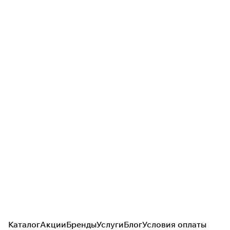
Каталог
Акции
Бренды
Услуги
Блог
Условия оплаты