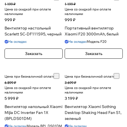
1 199 ₽
1 199 ₽
Цена со скидкой при оплате
Цена со скидкой при оплате
наличными
наличными
999 ₽
999 ₽
Вентилятор настольный
Портативный вентилятор
Scarlett SC-DF111S95, черный
Xiaomi F20 3000mAh, белый
На складах
На складах
Модель
F20
Заказать
Заказать
Цена при безналичной оплате
Цена при безналичной оплате
6 899 ₽
3 699 ₽
Цена со скидкой при оплате
Цена со скидкой при оплате
наличными
наличными
5 999 ₽
3 199 ₽
Вентилятор напольный Xiaomi
Вентилятор Xiaomi Sothing
Mijia DC Inverter Fan 1X
Desktop Shaking Head Fan S1,
(BPLDS01DM)
зеленый
На складах
Модель
BPL DS01DM
На складах