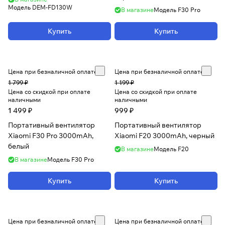
Модель
DEM-FD130W
В магазине
Модель
F30 Pro
Купить
Купить
Цена при безналичной оплате
Цена при безналичной оплате
1 799 ₽
1 199 ₽
Цена со скидкой при оплате
Цена со скидкой при оплате
наличными
наличными
1 499 ₽
999 ₽
Портативный вентилятор
Портативный вентилятор
Xiaomi F30 Pro 3000mAh,
Xiaomi F20 3000mAh, черный
белый
В магазине
Модель
F20
В магазине
Модель
F30 Pro
Купить
Купить
Цена при безналичной оплате
Цена при безналичной оплате