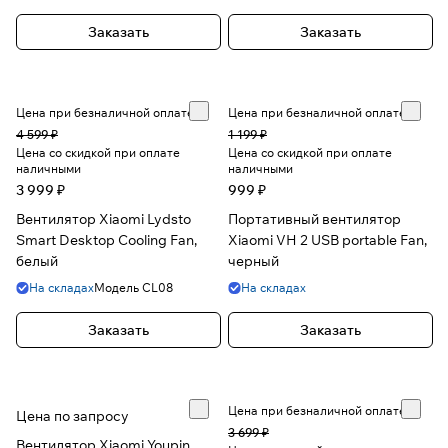
Заказать
Заказать
Цена при безналичной оплате
Цена при безналичной оплате
4 599 ₽
1 199 ₽
Цена со скидкой при оплате
Цена со скидкой при оплате
наличными
наличными
3 999 ₽
999 ₽
Вентилятор Xiaomi Lydsto
Портативный вентилятор
Smart Desktop Cooling Fan,
Xiaomi VH 2 USB portable Fan,
белый
черный
На складах
Модель
CL08
На складах
Заказать
Заказать
Цена при безналичной оплате
Цена по запросу
3 699 ₽
Вентилятор Xiaomi Youpin