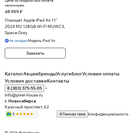
Цена со скидкой при оплате
наличными
48 999 ₽
Планшет Apple iPad Air 11"
2024 M2 128GB Wi-Fi MUWC3,
Space Gray
На складах
Модель
iPad Air
Заказать
Каталог
Акции
Бренды
Услуги
Блог
Условия оплаты
Условия доставки
Контакты
8 (383) 375-55-05
info@pixel-house.ru
г. Новосибирск
Красный проспект, 62
Темная тема
Конфиденциальность
© 2026 Pixel House