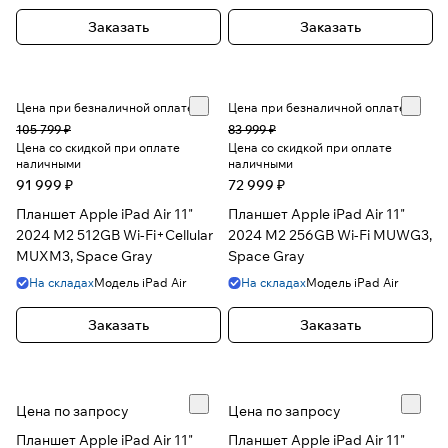
Заказать
Заказать
Цена при безналичной оплате
Цена при безналичной оплате
105 799 ₽
83 999 ₽
Цена со скидкой при оплате
Цена со скидкой при оплате
наличными
наличными
91 999 ₽
72 999 ₽
Планшет Apple iPad Air 11"
Планшет Apple iPad Air 11"
2024 M2 512GB Wi-Fi+Cellular
2024 M2 256GB Wi-Fi MUWG3,
MUXM3, Space Gray
Space Gray
На складах
Модель
iPad Air
На складах
Модель
iPad Air
Заказать
Заказать
Цена по запросу
Цена по запросу
Планшет Apple iPad Air 11"
Планшет Apple iPad Air 11"