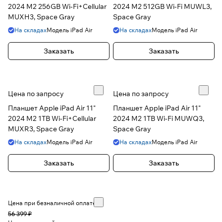
2024 M2 256GB Wi-Fi+Cellular
2024 M2 512GB Wi-Fi MUWL3,
MUXH3, Space Gray
Space Gray
На складах
Модель
iPad Air
На складах
Модель
iPad Air
Заказать
Заказать
Цена по запросу
Цена по запросу
Планшет Apple iPad Air 11"
Планшет Apple iPad Air 11"
2024 M2 1TB Wi-Fi+Cellular
2024 M2 1TB Wi-Fi MUWQ3,
MUXR3, Space Gray
Space Gray
На складах
Модель
iPad Air
На складах
Модель
iPad Air
Заказать
Заказать
Цена при безналичной оплате
56 399 ₽