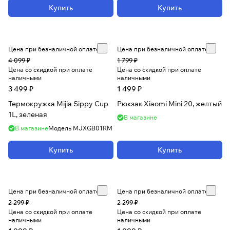
Купить
Купить
Цена при безналичной оплате
Цена при безналичной оплате
4 099 ₽
1 799 ₽
Цена со скидкой при оплате
Цена со скидкой при оплате
наличными
наличными
3 499 ₽
1 499 ₽
Термокружка Mijia Sippy Cup
Рюкзак Xiaomi Mini 20, желтый
1L, зеленая
В магазине
В магазине
Модель
MJXGB01RM
Купить
Купить
Цена при безналичной оплате
Цена при безналичной оплате
2 299 ₽
2 299 ₽
Цена со скидкой при оплате
Цена со скидкой при оплате
наличными
наличными