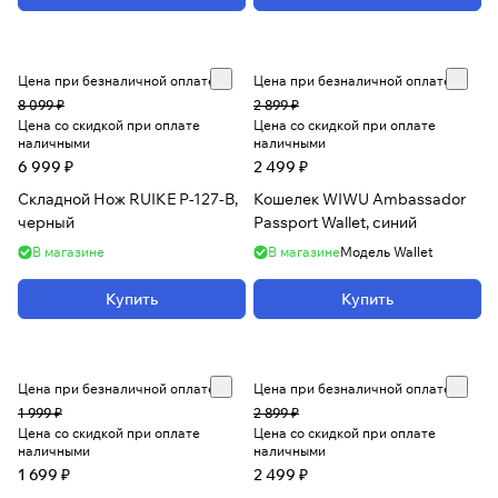
Цена при безналичной оплате
Цена при безналичной оплате
8 099 ₽
2 899 ₽
Цена со скидкой при оплате
Цена со скидкой при оплате
наличными
наличными
6 999 ₽
2 499 ₽
Складной Нож RUIKE P-127-B,
Кошелек WIWU Ambassador
черный
Passport Wallet, синий
В магазине
В магазине
Модель
Wallet
Купить
Купить
Цена при безналичной оплате
Цена при безналичной оплате
1 999 ₽
2 899 ₽
Цена со скидкой при оплате
Цена со скидкой при оплате
наличными
наличными
1 699 ₽
2 499 ₽