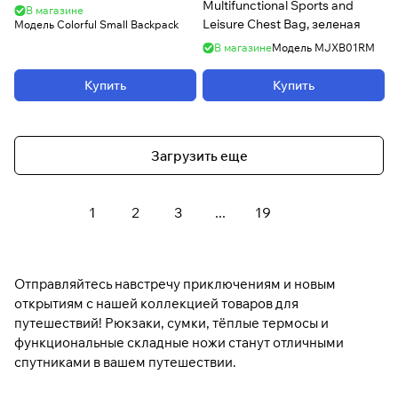
Multifunctional Sports and
В магазине
Leisure Chest Bag, зеленая
Модель
Colorful Small Backpack
В магазине
Модель
MJXB01RM
Купить
Купить
Загрузить еще
1
2
3
...
19
Отправляйтесь навстречу приключениям и новым
открытиям с нашей коллекцией товаров для
путешествий! Рюкзаки, сумки, тёплые термосы и
функциональные складные ножи станут отличными
спутниками в вашем путешествии.