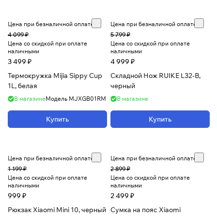
Цена при безналичной оплате
Цена при безналичной оплате
4 099 ₽
5 799 ₽
Цена со скидкой при оплате
Цена со скидкой при оплате
наличными
наличными
3 499 ₽
4 999 ₽
Термокружка Mijia Sippy Cup
Складной Нож RUIKE L32-B,
1L, белая
черный
В магазине
Модель
MJXGB01RM
В магазине
Купить
Купить
Цена при безналичной оплате
Цена при безналичной оплате
1 199 ₽
2 899 ₽
Цена со скидкой при оплате
Цена со скидкой при оплате
наличными
наличными
999 ₽
2 499 ₽
Рюкзак Xiaomi Mini 10, черный
Сумка на пояс Xiaomi