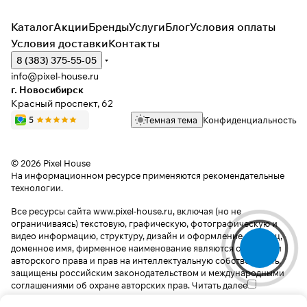
Каталог
Акции
Бренды
Услуги
Блог
Условия оплаты
Условия доставки
Контакты
8 (383) 375-55-05
info@pixel-house.ru
г. Новосибирск
Красный проспект, 62
Темная тема
Конфиденциальность
© 2026 Pixel House
На информационном ресурсе применяются
рекомендательные
технологии
.
Все ресурсы сайта www.pixel-house.ru, включая (но не
ограничиваясь) текстовую, графическую, фотографическую и
видео информацию, структуру, дизайн и оформление страниц,
доменное имя, фирменное наименование являются объектами
авторского права и прав на интеллектуальную собственность,
защищены российским законодательством и международными
соглашениями об охране авторских прав.
Читать далее