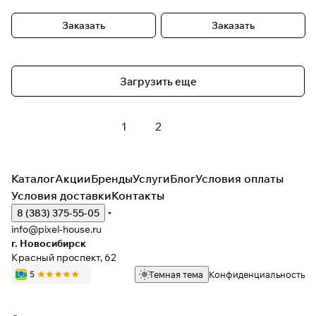
Заказать
Заказать
Загрузить еще
1
2
Каталог
Акции
Бренды
Услуги
Блог
Условия оплаты
Условия доставки
Контакты
8 (383) 375-55-05
info@pixel-house.ru
г. Новосибирск
Красный проспект, 62
Темная тема
Конфиденциальность