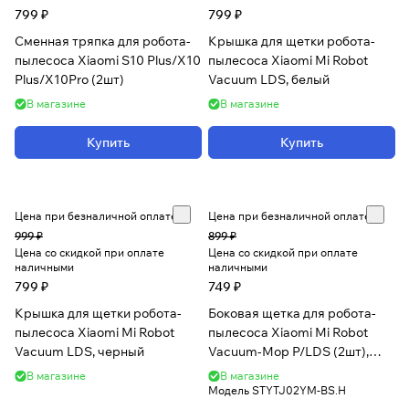
799 ₽
799 ₽
Сменная тряпка для робота-
Крышка для щетки робота-
пылесоса Xiaomi S10 Plus/X10
пылесоса Xiaomi Mi Robot
Plus/X10Pro (2шт)
Vacuum LDS, белый
В магазине
В магазине
Купить
Купить
Цена при безналичной оплате
Цена при безналичной оплате
999 ₽
899 ₽
Цена со скидкой при оплате
Цена со скидкой при оплате
наличными
наличными
799 ₽
749 ₽
Крышка для щетки робота-
Боковая щетка для робота-
пылесоса Xiaomi Mi Robot
пылесоса Xiaomi Mi Robot
Vacuum LDS, черный
Vacuum-Mop P/LDS (2шт),
черный
В магазине
В магазине
Модель
STYTJ02YM-BS.H