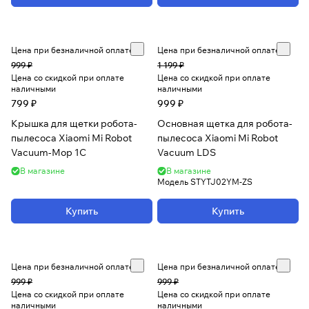
Цена при безналичной оплате
Цена при безналичной оплате
999 ₽
1 199 ₽
Цена со скидкой при оплате
Цена со скидкой при оплате
наличными
наличными
799 ₽
999 ₽
Крышка для щетки робота-
Основная щетка для робота-
пылесоса Xiaomi Mi Robot
пылесоса Xiaomi Mi Robot
Vacuum-Mop 1C
Vacuum LDS
В магазине
В магазине
Модель
STYTJ02YM-ZS
Купить
Купить
Цена при безналичной оплате
Цена при безналичной оплате
999 ₽
999 ₽
Цена со скидкой при оплате
Цена со скидкой при оплате
наличными
наличными