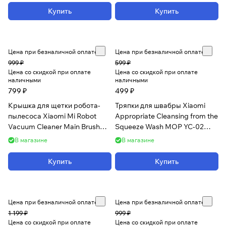
Купить
Купить
Цена при безналичной оплате
Цена при безналичной оплате
999 ₽
599 ₽
Цена со скидкой при оплате
Цена со скидкой при оплате
наличными
наличными
799 ₽
499 ₽
Крышка для щетки робота-
Тряпки для швабры Xiaomi
пылесоса Xiaomi Mi Robot
Appropriate Cleansing from the
Vacuum Cleaner Main Brush
Squeeze Wash MOP YC-02
Cover
(2шт)
В магазине
В магазине
Купить
Купить
Цена при безналичной оплате
Цена при безналичной оплате
1 199 ₽
999 ₽
Цена со скидкой при оплате
Цена со скидкой при оплате