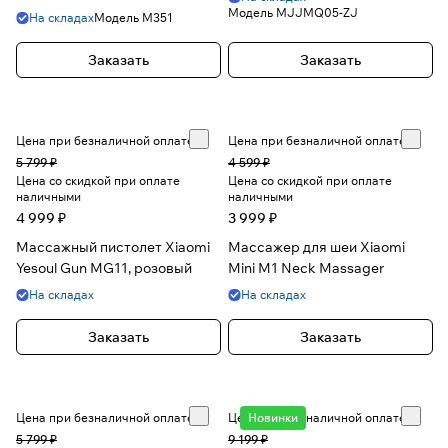
Модель
MJJMQ05-ZJ
На складах
Модель
M351
Заказать
Заказать
Цена при безналичной оплате
Цена при безналичной оплате
5 799 ₽
4 599 ₽
Цена со скидкой при оплате
Цена со скидкой при оплате
наличными
наличными
4 999 ₽
3 999 ₽
Массажный пистолет Xiaomi
Массажер для шеи Xiaomi
Yesoul Gun MG11, розовый
Mini M1 Neck Massager
На складах
На складах
Заказать
Заказать
Цена при безналичной оплате
Цена при безналичной оплате
Новинки
5 799 ₽
9 199 ₽