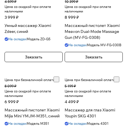
4 599 ₽
10 399 ₽
Цена со скидкой при оплате
Цена со скидкой при оплате
наличными
наличными
3 999 ₽
8 999 ₽
Умный массажер Xiaomi
Массажный пистолет Xiaomi
Zdeer, синий
Meavon Dual-Mode Massage
Gun (MV-FG-0308)
На складах
Модель
ZD-G5
На складах
Модель
MV-FG-030B
Заказать
Заказать
Цена при безналичной оплате
Цена при безналичной оплате
8 099 ₽
5 199 ₽
Цена со скидкой при оплате
Цена со скидкой при оплате
наличными
наличными
6 999 ₽
4 499 ₽
Массажный пистолет Xiaomi
Массажер для глаз Xiaomi
Mijia Mini YMJM-M351, синий
Youpin SKG 4301
На складах
Модель
M351
На складах
Модель
4301