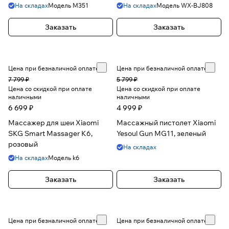
На складах
Модель
M351
На складах
Модель
WX-BJ808
Заказать
Заказать
Цена при безналичной оплате
Цена при безналичной оплате
7 799 ₽
5 799 ₽
Цена со скидкой при оплате
Цена со скидкой при оплате
наличными
наличными
6 699 ₽
4 999 ₽
Массажер для шеи Xiaomi
Массажный пистолет Xiaomi
SKG Smart Massager K6,
Yesoul Gun MG11, зеленый
розовый
На складах
На складах
Модель
k6
Заказать
Заказать
Цена при безналичной оплате
Цена при безналичной оплате